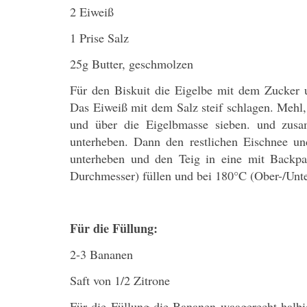
2 Eiweiß
1 Prise Salz
25g Butter, geschmolzen
Für den Biskuit die Eigelbe mit dem Zucker 
Das Eiweiß mit dem Salz steif schlagen. Mehl
und über die Eigelbmasse sieben.
und zusa
unterheben. Dann den restlichen Eischnee un
unterheben und den Teig in eine mit Backpa
Durchmesser) füllen und bei 180°C (Ober-/Unte
Für die Füllung:
2-3 Bananen
Saft von 1/2 Zitrone
Für die Füllung die Bananen waagerecht halbi