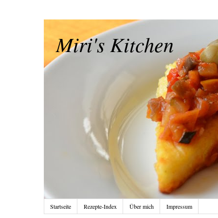
Miri's Kitchen
Startseite
Rezepte-Index
Über mich
Impressum